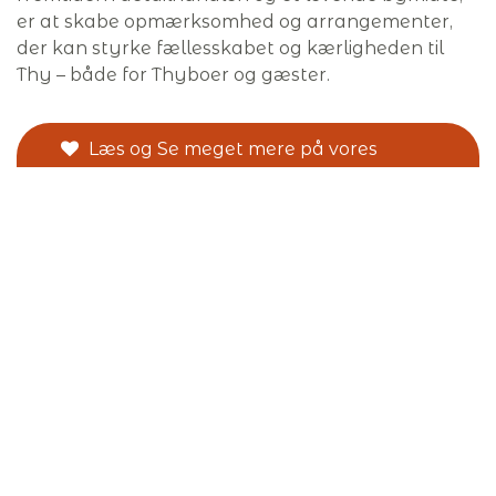
er at skabe opmærksomhed og arrangementer,
der kan styrke fællesskabet og kærligheden til
Thy – både for Thyboer og gæster.
Læs og Se meget mere på vores
Facebook side