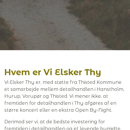
Hvem er Vi Elsker Thy
Vi Elsker Thy er, med støtte fra Thisted Kommune
et samarbejde mellem detailhandlen i Hanstholm,
Hurup, Vorupør og Thisted. Vi mener ikke, at
fremtiden for detailhandlen i Thy afgøres af en
større koncert eller en ekstra Open By-Night.
Derimod ser vi, at de bedste investering for
fremtiden i detailhandlen og et levende bymidte,